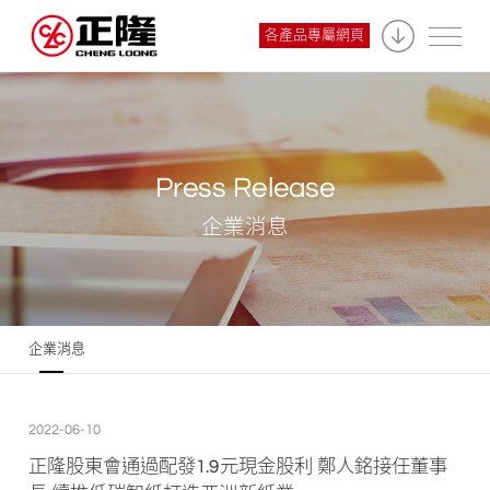
各產品專屬網頁
Press Release
企業消息
企業消息
2022-06-10
正隆股東會通過配發1.9元現金股利 鄭人銘接任董事