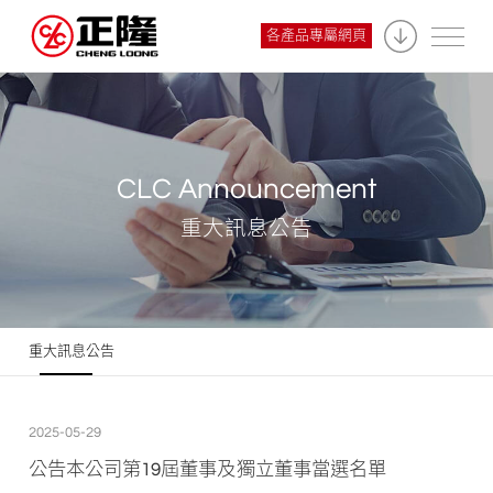
各產品專屬網頁
CLC Announcement
重大訊息公告
重大訊息公告
2025-05-29
公告本公司第19屆董事及獨立董事當選名單