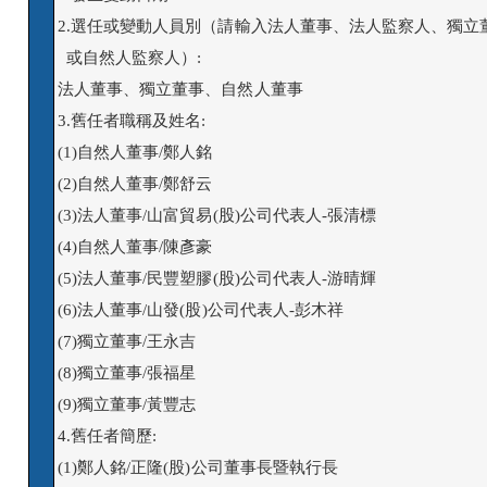
2.選任或變動人員別（請輸入法人董事、法人監察人、獨立
  或自然人監察人）:

法人董事、獨立董事、自然人董事

3.舊任者職稱及姓名:

(1)自然人董事/鄭人銘

(2)自然人董事/鄭舒云

(3)法人董事/山富貿易(股)公司代表人-張清標

(4)自然人董事/陳彥豪

(5)法人董事/民豐塑膠(股)公司代表人-游晴輝

(6)法人董事/山發(股)公司代表人-彭木祥

(7)獨立董事/王永吉

(8)獨立董事/張福星

(9)獨立董事/黃豐志

4.舊任者簡歷:

(1)鄭人銘/正隆(股)公司董事長暨執行長
