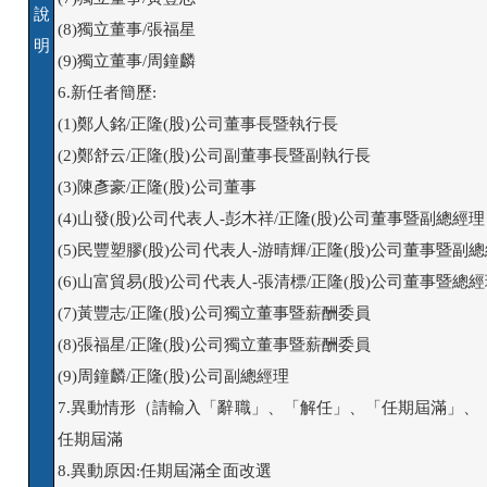
說
(8)獨立董事/張福星

明
(9)獨立董事/周鐘麟

6.新任者簡歷:

(1)鄭人銘/正隆(股)公司董事長暨執行長

(2)鄭舒云/正隆(股)公司副董事長暨副執行長

(3)陳彥豪/正隆(股)公司董事

(4)山發(股)公司代表人-彭木祥/正隆(股)公司董事暨副總經理

(5)民豐塑膠(股)公司代表人-游晴輝/正隆(股)公司董事暨副總
(6)山富貿易(股)公司代表人-張清標/正隆(股)公司董事暨總經
(7)黃豐志/正隆(股)公司獨立董事暨薪酬委員

(8)張福星/正隆(股)公司獨立董事暨薪酬委員

(9)周鐘麟/正隆(股)公司副總經理

7.異動情形（請輸入「辭職」、「解任」、「任期屆滿」、「
任期屆滿

8.異動原因:任期屆滿全面改選
