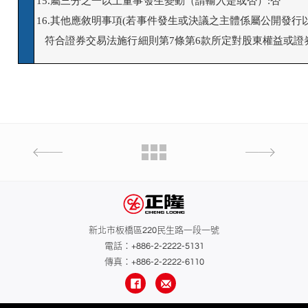
15.屬三分之一以上董事發生變動（請輸入是或否）:否

16.其他應敘明事項(若事件發生或決議之主體係屬公開發行
   符合證券交易法施行細則第7條第6款所定對股東權益或證
新北市板橋區220民生路一段一號
電話：
+886-2-2222-5131
傳真：+886-2-2222-6110