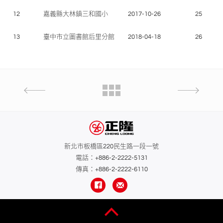
12
嘉義縣大林鎮三和國小
2017-10-26
25
13
臺中市立圖書館后里分館
2018-04-18
26
新北市板橋區220民生路一段一號
電話：
+886-2-2222-5131
傳真：+886-2-2222-6110