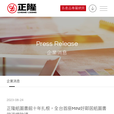
各產品專屬網頁
Press Release
企業消息
企業消息
2023-08-24
正隆紙圖書館十年扎根，全台首座MINI好鄰居紙圖書