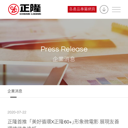
各產品專屬網頁
Press Release
企業消息
企業消息
2020-07-22
正隆首推「美好循環X正隆60+｣形象微電影 展現友善