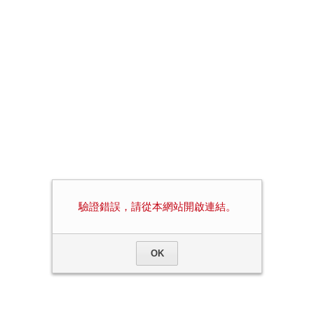
驗證錯誤，請從本網站開啟連結。
OK